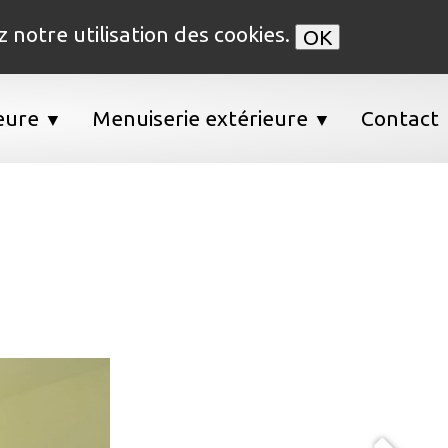
z notre utilisation des cookies.
OK
ieure
Menuiserie extérieure
Contact
▼
▼