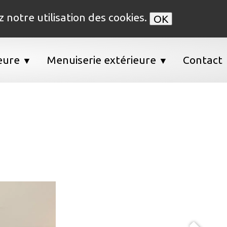
z notre utilisation des cookies.
OK
ieure
Menuiserie extérieure
Contact
▼
▼