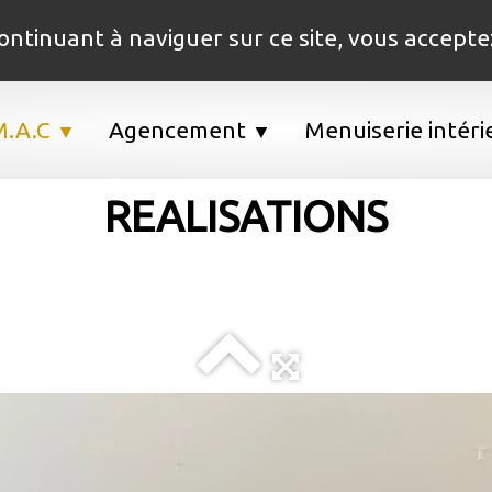
 continuant à naviguer sur ce site, vous accepte
M.A.C
Agencement
Menuiserie intér
▼
▼
REALISATIONS