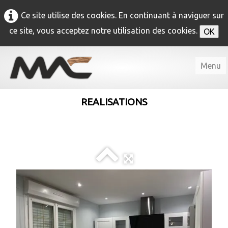
Ce site utilise des cookies. En continuant à naviguer sur
ce site, vous acceptez notre utilisation des cookies.
OK
Menu
Accueil
REALISATIONS
M.A.C
▼
Agencement
▼
Menuiserie intérieure
▼
Menuiserie extérieure
▼
Contact