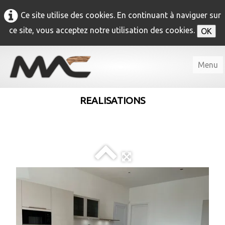
Ce site utilise des cookies. En continuant à naviguer sur
ce site, vous acceptez notre utilisation des cookies.
OK
Menu
Accueil
REALISATIONS
M.A.C
▼
Agencement
▼
Menuiserie intérieure
▼
Menuiserie extérieure
▼
Contact