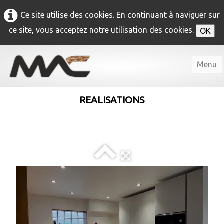
Ce site utilise des cookies. En continuant à naviguer sur
ce site, vous acceptez notre utilisation des cookies.
OK
Menu
Accueil
REALISATIONS
M.A.C
▼
Agencement
▼
Menuiserie intérieure
▼
Menuiserie extérieure
▼
Contact