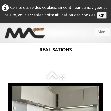
Ce site utilise des cookies. En continuant à naviguer sur
ce site, vous acceptez notre utilisation des cookies.
OK
Menu
Accueil
REALISATIONS
M.A.C
▼
Agencement
▼
Menuiserie intérieure
▼
Menuiserie extérieure
▼
Contact